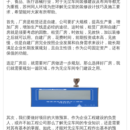
子、食品、医疗器械行业，对于无尘车间装修建设及布局等都尤
为重视，苏州同人环境为您详解无尘室的装修设计技巧及施工要
求，希望能对大家有所帮助。
首先，厂房是租赁还是自建。公司要扩大规模，提高生产量，增
加厂房，增加生产线是必经的途径。这时候，租赁厂房和自建厂
房就是须要考虑的因数。租赁厂房，时效短，见效快，加以装修
之后就可以用。自建厂房，花费时间，前期投资成本高，见效
慢，但是自建厂房完全按照企业发展和自身需求来设计，能长期
满足企业长期发展规划，且自主性强；作为公司固定资产，还有
保值的功能。
选定厂房后，就需要对厂房做进一步规划。那么选择好厂房，我
们就需要规划一篇区域，作为无尘车间专门建设之用。
其次，我们要做好项目的大致预算。作为企业工程建设的负责
人，或许不如工程公司那么了解无尘车间的专业知识，还是需要
对其有基本的掌握。如此，才能对无尘车间工程作出基本的预