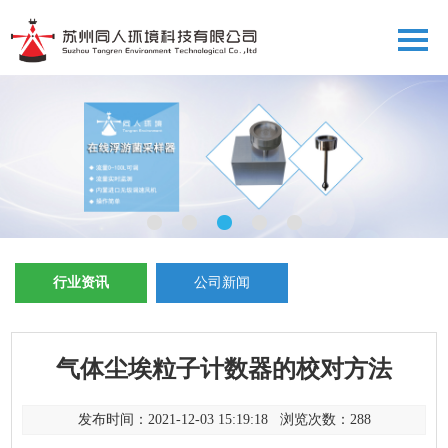
行业资讯
公司新闻
气体尘埃粒子计数器的校对方法
发布时间：2021-12-03 15:19:18 浏览次数：
288